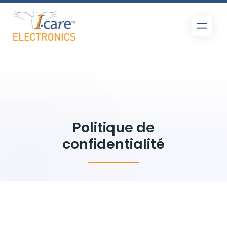
Aller
au
contenu
Politique de
confidentialité