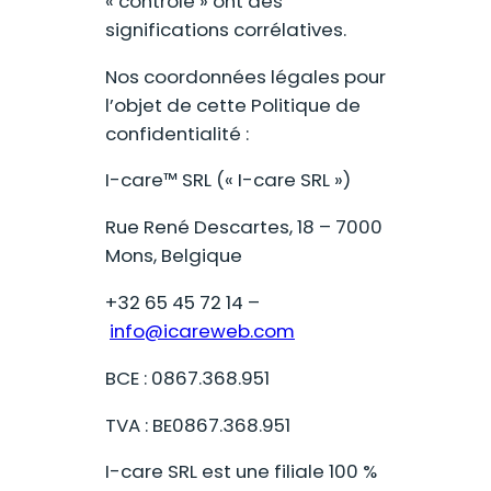
« contrôlé » ont des
significations corrélatives.
Nos coordonnées légales pour
l’objet de cette Politique de
confidentialité :
I-care™ SRL (« I-care SRL »)
Rue René Descartes, 18 – 7000
Mons, Belgique
+32 65 45 72 14 –
info@icareweb.com
BCE : 0867.368.951
TVA : BE0867.368.951
I-care SRL est une filiale 100 %